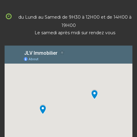
du Lundi au Samedi de 9H30 à 12H00 et de 14H00 à
19H00
Le samedi après midi sur rendez vous