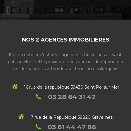
NOS 2 AGENCES IMMOBILIÈRES
JLV Immobilier c'est deux agences à Gravelines et Saint-
pol-sur-Mer. Cette proximité nous permet de répondre à
vos demandes sur tous les secteurs du dunkerquois.
16 rue de la république 59430 Saint Pol sur Mer
03 28 64 31 42
7 rue de la République 59820 Gravelines
03 61 44 47 86