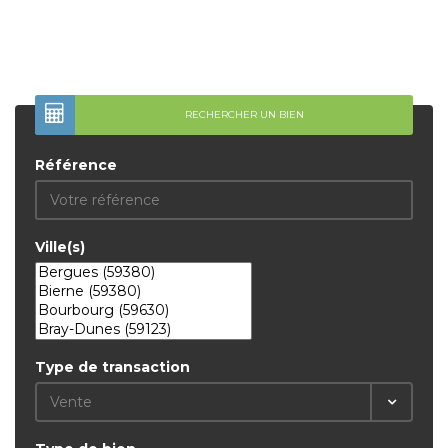
RECHERCHER UN BIEN
Référence
Ville(s)
Type de transaction
Vente