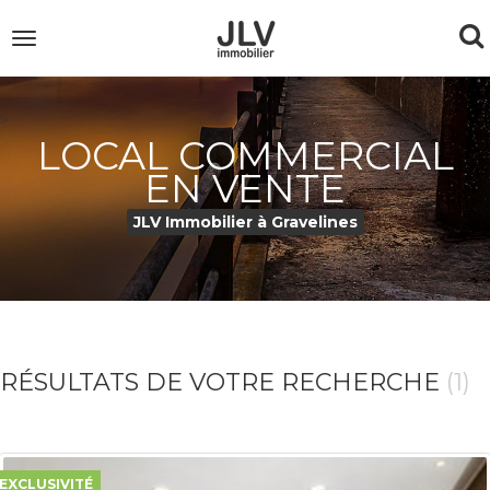
To
Toggle
navigation
na
>
LOCAL COMMERCIAL
EN VENTE
JLV Immobilier à Gravelines
RÉSULTATS DE VOTRE RECHERCHE
(1)
EXCLUSIVITÉ