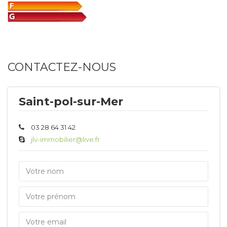
CONTACTEZ-NOUS
Saint-pol-sur-Mer
03 28 64 31 42
jlv-immobilier@live.fr