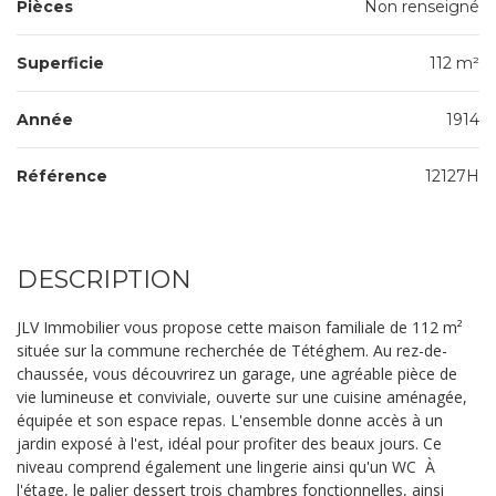
Pièces
Non renseigné
Superficie
112 m²
Année
1914
Référence
12127H
DESCRIPTION
JLV Immobilier vous propose cette maison familiale de 112 m²
située sur la commune recherchée de Tétéghem. Au rez-de-
chaussée, vous découvrirez un garage, une agréable pièce de
vie lumineuse et conviviale, ouverte sur une cuisine aménagée,
équipée et son espace repas. L'ensemble donne accès à un
jardin exposé à l'est, idéal pour profiter des beaux jours. Ce
niveau comprend également une lingerie ainsi qu'un WC À
l'étage, le palier dessert trois chambres fonctionnelles, ainsi