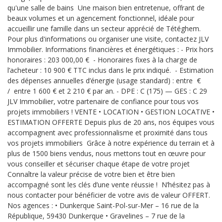
qu'une salle de bains Une maison bien entretenue, offrant de
beaux volumes et un agencement fonctionnel, idéale pour
accueillir une famille dans un secteur apprécié de Tétéghem.
Pour plus d'informations ou organiser une visite, contactez JLV
Immobilier. Informations financières et énergétiques : - Prix hors
honoraires : 203 000,00 € - Honoraires fixes à la charge de
l’acheteur : 10 900 € TTC inclus dans le prix indiqué. - Estimation
des dépenses annuelles d’énergie (usage standard) : entre €
/ entre 1 600 € et 2 210 € par an. - DPE : C (175) — GES : C 29
JLV Immobilier, votre partenaire de confiance pour tous vos
projets immobiliers ! VENTE • LOCATION • GESTION LOCATIVE •
ESTIMATION OFFERTE Depuis plus de 20 ans, nos équipes vous
accompagnent avec professionnalisme et proximité dans tous
vos projets immobiliers Grâce à notre expérience du terrain et à
plus de 1500 biens vendus, nous mettons tout en œuvre pour
vous conseiller et sécuriser chaque étape de votre projet
Connaître la valeur précise de votre bien et être bien
accompagné sont les clés d’une vente réussie ! N’hésitez pas à
nous contacter pour bénéficier de votre avis de valeur OFFERT.
Nos agences : • Dunkerque Saint-Pol-sur-Mer – 16 rue de la
République, 59430 Dunkerque • Gravelines – 7 rue de la