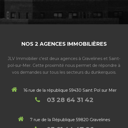
NOS 2 AGENCES IMMOBILIÈRES
JLV Immobilier c'est deux agences à Gravelines et Saint-
pol-sur-Mer. Cette proximité nous permet de répondre à
vos demandes sur tous les secteurs du dunkerquois.
16 rue de la république 59430 Saint Pol sur Mer
03 28 64 31 42
7 rue de la République 59820 Gravelines