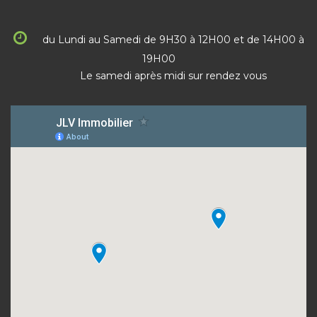
du Lundi au Samedi de 9H30 à 12H00 et de 14H00 à
19H00
Le samedi après midi sur rendez vous