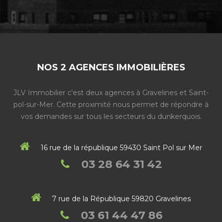
NOS 2 AGENCES IMMOBILIÈRES
JLV Immobilier c'est deux agences à Gravelines et Saint-
pol-sur-Mer. Cette proximité nous permet de répondre à
vos demandes sur tous les secteurs du dunkerquois.
16 rue de la république 59430 Saint Pol sur Mer
03 28 64 31 42
7 rue de la République 59820 Gravelines
03 61 44 47 86